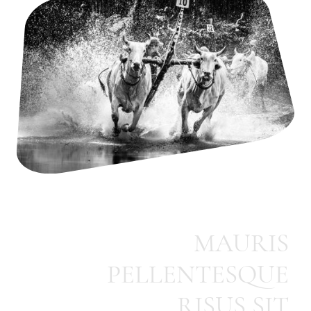
MAURIS
PELLENTESQUE
RISUS SIT